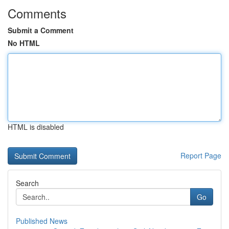
Comments
Submit a Comment
No HTML
HTML is disabled
Report Page
Search
Go
Published News