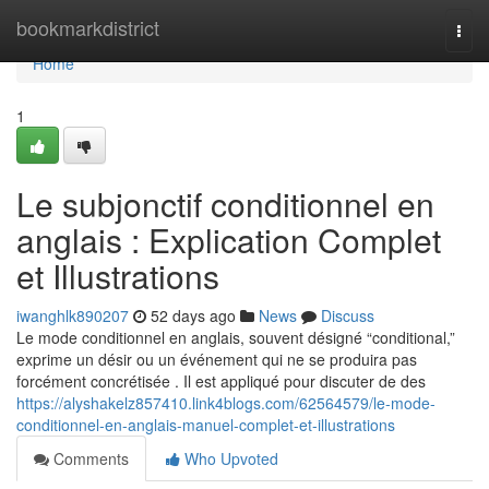
Home
bookmarkdistrict
Togg
navi
Home
1
Le subjonctif conditionnel en
anglais : Explication Complet
et Illustrations
iwanghlk890207
52 days ago
News
Discuss
Le mode conditionnel en anglais, souvent désigné “conditional,”
exprime un désir ou un événement qui ne se produira pas
forcément concrétisée . Il est appliqué pour discuter de des
https://alyshakelz857410.link4blogs.com/62564579/le-mode-
conditionnel-en-anglais-manuel-complet-et-illustrations
Comments
Who Upvoted