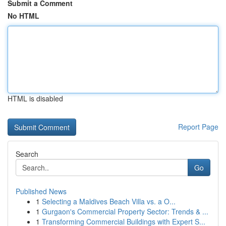
Submit a Comment
No HTML
HTML is disabled
Report Page
Search
Go
Published News
1
Selecting a Maldives Beach Villa vs. a O...
1
Gurgaon's Commercial Property Sector: Trends & ...
1
Transforming Commercial Buildings with Expert S...