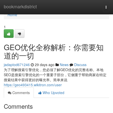
Home
bookmarkdistrict
Togg
navi
Home
1
GEO优化全称解析：你需要知
道的一切
jadaptod671246
29 days ago
News
Discuss
为了理解搜索引擎优化，您必须了解GEO优化的完整名称。本地
SEO是搜索引擎优化的一个重要子部分，它侧重于帮助商家在特定
搜索结果中获得更好的曝光率。简单来说
https://geo493415.wikitron.com/user
Comments
Who Upvoted
Comments