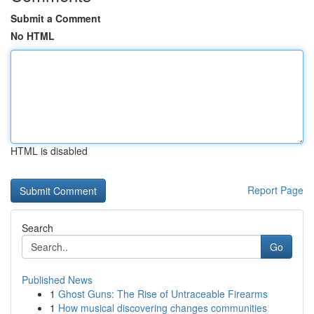
Submit a Comment
No HTML
HTML is disabled
Report Page
Search
Go
Published News
1
Ghost Guns: The Rise of Untraceable Firearms
1
How musical discovering changes communities