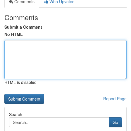
Comments
Who Upvoted
Comments
Submit a Comment
No HTML
HTML is disabled
Report Page
Search
Go