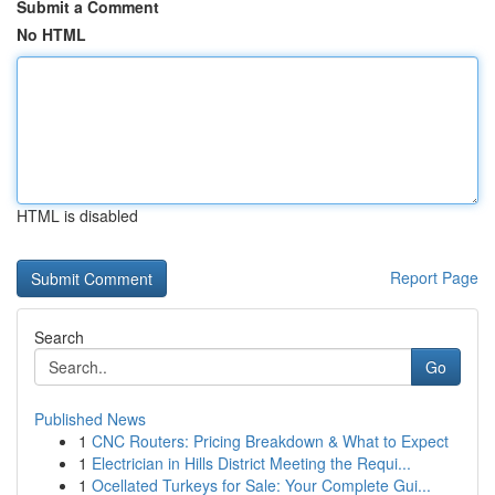
Submit a Comment
No HTML
HTML is disabled
Report Page
Search
Go
Published News
1
CNC Routers: Pricing Breakdown & What to Expect
1
Electrician in Hills District Meeting the Requi...
1
Ocellated Turkeys for Sale: Your Complete Gui...