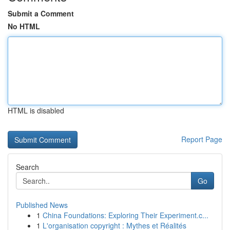
Submit a Comment
No HTML
HTML is disabled
Report Page
Search
Go
Published News
1
China Foundations: Exploring Their Experiment.c...
1
L'organisation copyright : Mythes et Réalités